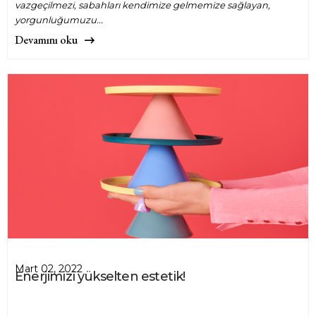
vazgeçilmezi, sabahları kendimize gelmemize sağlayan,
yorgunluğumuzu...
Devamını oku
Mart 02, 2022
Enerjimizi yükselten estetik!