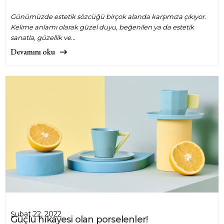
Günümüzde estetik sözcüğü birçok alanda karşımıza çıkıyor.
Kelime anlamı olarak güzel duyu, beğenilen ya da estetik
sanatla, güzellik ve...
Devamını oku
Şubat 22, 2022
Güçlü hikayesi olan porselenler!