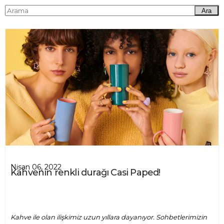
Ara
Nisan 06, 2022
Kahvenin renkli durağı Casi Paped!
Kahve ile olan ilişkimiz uzun yıllara dayanıyor. Sohbetlerimizin